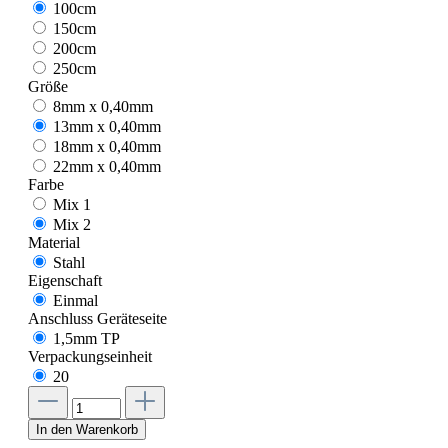
100cm
150cm
200cm
250cm
Größe
8mm x 0,40mm
13mm x 0,40mm
18mm x 0,40mm
22mm x 0,40mm
Farbe
Mix 1
Mix 2
Material
Stahl
Eigenschaft
Einmal
Anschluss Geräteseite
1,5mm TP
Verpackungseinheit
20
In den Warenkorb