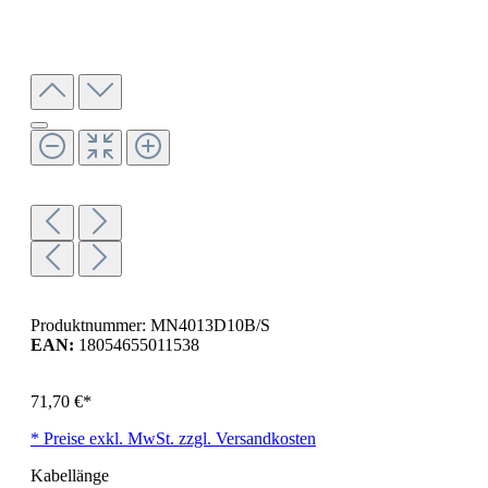
Produktnummer:
MN4013D10B/S
EAN:
18054655011538
71,70 €*
* Preise exkl. MwSt. zzgl. Versandkosten
Kabellänge