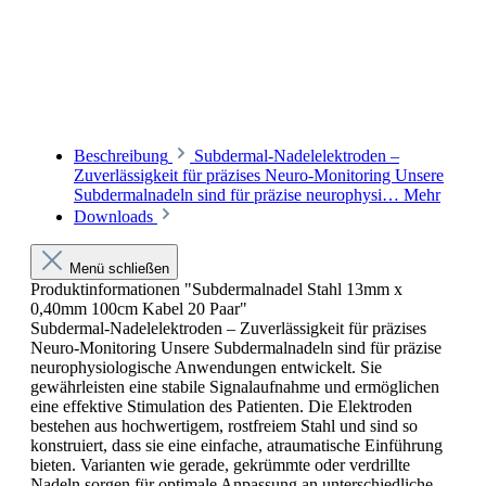
Beschreibung
Subdermal-Nadelelektroden –
Zuverlässigkeit für präzises Neuro-Monitoring Unsere
Subdermalnadeln sind für präzise neurophysi…
Mehr
Downloads
Menü schließen
Produktinformationen "Subdermalnadel Stahl 13mm x
0,40mm 100cm Kabel 20 Paar"
Subdermal-Nadelelektroden – Zuverlässigkeit für präzises
Neuro-Monitoring Unsere Subdermalnadeln sind für präzise
neurophysiologische Anwendungen entwickelt. Sie
gewährleisten eine stabile Signalaufnahme und ermöglichen
eine effektive Stimulation des Patienten. Die Elektroden
bestehen aus hochwertigem, rostfreiem Stahl und sind so
konstruiert, dass sie eine einfache, atraumatische Einführung
bieten. Varianten wie gerade, gekrümmte oder verdrillte
Nadeln sorgen für optimale Anpassung an unterschiedliche