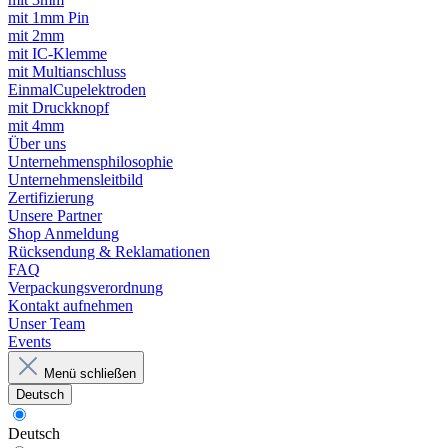
mit 1mm Pin
mit 2mm
mit IC-Klemme
mit Multianschluss
EinmalCupelektroden
mit Druckknopf
mit 4mm
Über uns
Unternehmensphilosophie
Unternehmensleitbild
Zertifizierung
Unsere Partner
Shop Anmeldung
Rücksendung & Reklamationen
FAQ
Verpackungsverordnung
Kontakt aufnehmen
Unser Team
Events
Menü schließen
Deutsch
Deutsch