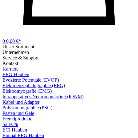
0
0,00 €*
Unser Sortiment
Unternehmen
Service & Support
Kontakt
Karriere
EEG-Hauben
Evozierte Potentiale (EVOP)
Elektroenzephalographie (EEG)
Elektromyografie (EMG)
Intraoperatives Neuromonitoring (IONM)
Kabel und Adapter
Polysomnographie (PSG)
Pasten und Gele
Fremdprodukte
Sales %
ECI Hauben
Einmal EEG Hauben