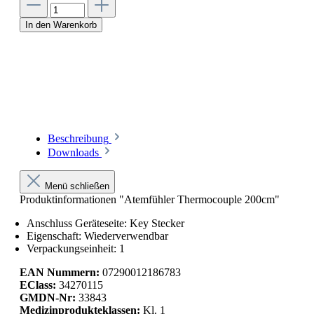
In den Warenkorb
Beschreibung
Downloads
Menü schließen
Produktinformationen "Atemfühler Thermocouple 200cm"
Anschluss Geräteseite: Key Stecker
Eigenschaft: Wiederverwendbar
Verpackungseinheit: 1
EAN Nummern:
07290012186783
EClass:
34270115
GMDN-Nr:
33843
Medizinprodukteklassen:
Kl. 1