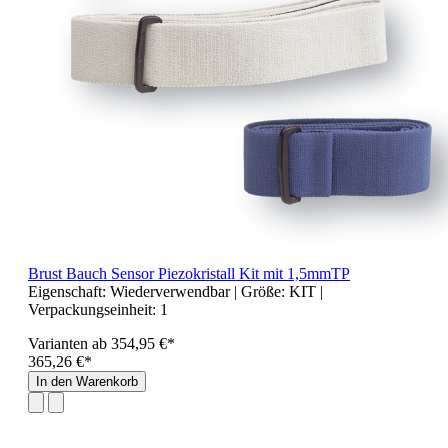
Brust Bauch Sensor Piezokristall Kit mit 1,5mmTP
Eigenschaft:
Wiederverwendbar
| Größe:
KIT
|
Verpackungseinheit:
1
Varianten ab
354,95 €*
365,26 €*
In den Warenkorb