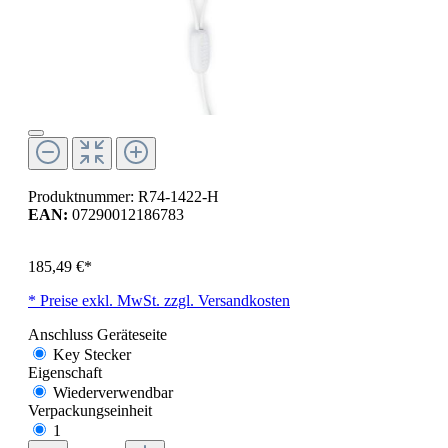
Produktnummer:
R74-1422-H
EAN:
07290012186783
185,49 €*
* Preise exkl. MwSt. zzgl. Versandkosten
Anschluss Geräteseite
Key Stecker
Eigenschaft
Wiederverwendbar
Verpackungseinheit
1