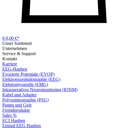
0
0,00 €*
Unser Sortiment
Unternehmen
Service & Support
Kontakt
Karriere
EEG-Hauben
Evozierte Potentiale (EVOP)
Elektroenzephalographie (EEG)
Elektromyografie (EMG)
Intraoperatives Neuromonitoring (IONM)
Kabel und Adapter
Polysomnographie (PSG)
Pasten und Gele
Fremdprodukte
Sales %
ECI Hauben
Einmal EEG Hauben