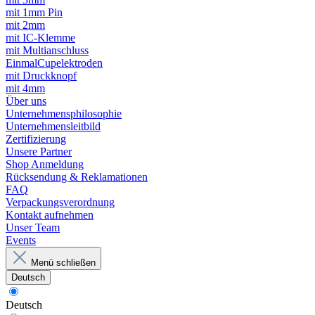
mit 1mm Pin
mit 2mm
mit IC-Klemme
mit Multianschluss
EinmalCupelektroden
mit Druckknopf
mit 4mm
Über uns
Unternehmensphilosophie
Unternehmensleitbild
Zertifizierung
Unsere Partner
Shop Anmeldung
Rücksendung & Reklamationen
FAQ
Verpackungsverordnung
Kontakt aufnehmen
Unser Team
Events
Menü schließen
Deutsch
Deutsch