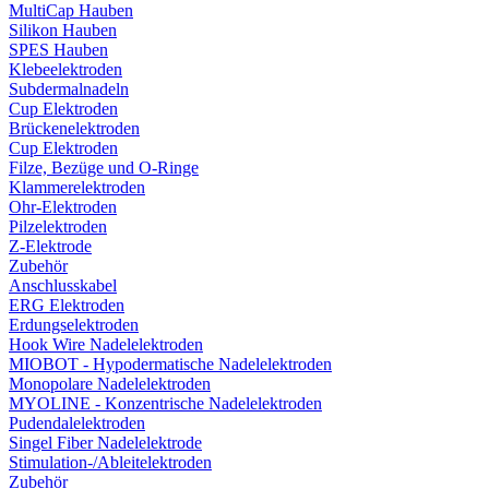
MultiCap Hauben
Silikon Hauben
SPES Hauben
Klebeelektroden
Subdermalnadeln
Cup Elektroden
Brückenelektroden
Cup Elektroden
Filze, Bezüge und O-Ringe
Klammerelektroden
Ohr-Elektroden
Pilzelektroden
Z-Elektrode
Zubehör
Anschlusskabel
ERG Elektroden
Erdungselektroden
Hook Wire Nadelelektroden
MIOBOT - Hypodermatische Nadelelektroden
Monopolare Nadelelektroden
MYOLINE - Konzentrische Nadelelektroden
Pudendalelektroden
Singel Fiber Nadelelektrode
Stimulation-/Ableitelektroden
Zubehör