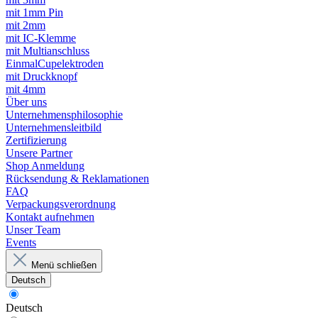
mit 1mm Pin
mit 2mm
mit IC-Klemme
mit Multianschluss
EinmalCupelektroden
mit Druckknopf
mit 4mm
Über uns
Unternehmensphilosophie
Unternehmensleitbild
Zertifizierung
Unsere Partner
Shop Anmeldung
Rücksendung & Reklamationen
FAQ
Verpackungsverordnung
Kontakt aufnehmen
Unser Team
Events
Menü schließen
Deutsch
Deutsch