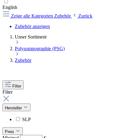
English
Zeige alle Kategorien
Zubehör
Zurück
Zubehör anzeigen
Unser Sortiment
Polysomnographie (PSG)
Zubehör
Filter
Filter
Hersteller
SLP
Preis
Minimal
€