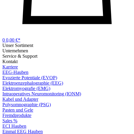
0
0,00 €*
Unser Sortiment
Unternehmen
Service & Support
Kontakt
Karriere
EEG-Hauben
Evozierte Potentiale (EVOP)
Elektroenzephalographie (EEG)
Elektromyografie (EMG)
Intraoperatives Neuromonitoring (IONM)
Kabel und Adapter
Polysomnographie (PSG)
Pasten und Gele
Fremdprodukte
Sales %
ECI Hauben
Einmal EEG Hauben