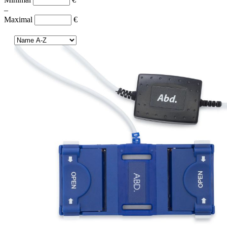
–
Maximal
€