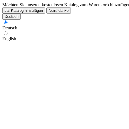
Möchten Sie unseren kostenlosen Katalog zum Warenkorb hinzufüge
Ja, Katalog hinzufügen
Nein, danke
Deutsch
Deutsch
English