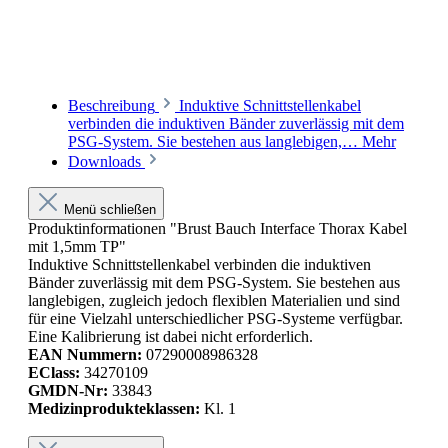
Beschreibung
Induktive Schnittstellenkabel
verbinden die induktiven Bänder zuverlässig mit dem
PSG-System. Sie bestehen aus langlebigen,…
Mehr
Downloads
Menü schließen
Produktinformationen "Brust Bauch Interface Thorax Kabel
mit 1,5mm TP"
Induktive Schnittstellenkabel verbinden die induktiven
Bänder zuverlässig mit dem PSG-System. Sie bestehen aus
langlebigen, zugleich jedoch flexiblen Materialien und sind
für eine Vielzahl unterschiedlicher PSG-Systeme verfügbar.
Eine Kalibrierung ist dabei nicht erforderlich.
EAN Nummern:
07290008986328
EClass:
34270109
GMDN-Nr:
33843
Medizinprodukteklassen:
Kl. 1