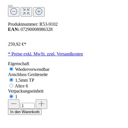
Produktnummer:
R53-9102
EAN:
07290008986328
259,92 €*
* Preise exkl. MwSt. zzgl. Versandkosten
Eigenschaft
Wiederverwendbar
Anschluss Geräteseite
1,5mm TP
Alice 6
Verpackungseinheit
1
In den Warenkorb