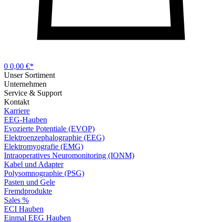
0
0,00 €*
Unser Sortiment
Unternehmen
Service & Support
Kontakt
Karriere
EEG-Hauben
Evozierte Potentiale (EVOP)
Elektroenzephalographie (EEG)
Elektromyografie (EMG)
Intraoperatives Neuromonitoring (IONM)
Kabel und Adapter
Polysomnographie (PSG)
Pasten und Gele
Fremdprodukte
Sales %
ECI Hauben
Einmal EEG Hauben