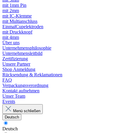
mit 1mm Pin
mit 2mm
mit IC-Klemme
mit Multianschluss
EinmalCupelektroden
mit Druckknopf
mit 4mm
Über uns
Unternehmensphilosophie
Unternehmensleitbild
Zertifizierung
Unsere Partner
Shop Anmeldung
Rücksendung & Reklamationen
FAQ
Verpackungsverordnung
Kontakt aufnehmen
Unser Team
Events
Menü schließen
Deutsch
Deutsch