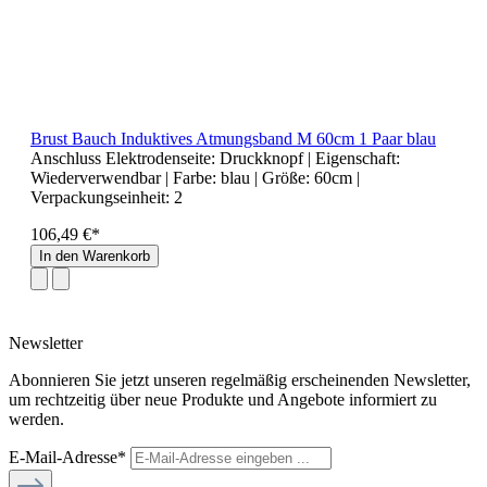
Brust Bauch Induktives Atmungsband M 60cm 1 Paar blau
Anschluss Elektrodenseite:
Druckknopf
| Eigenschaft:
Wiederverwendbar
| Farbe:
blau
| Größe:
60cm
|
Verpackungseinheit:
2
106,49 €*
In den Warenkorb
Newsletter
Abonnieren Sie jetzt unseren regelmäßig erscheinenden Newsletter,
um rechtzeitig über neue Produkte und Angebote informiert zu
werden.
E-Mail-Adresse*