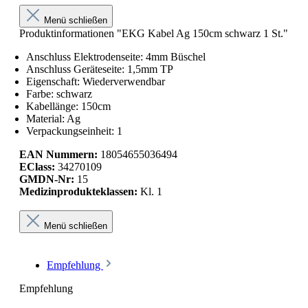
Menü schließen
Produktinformationen "EKG Kabel Ag 150cm schwarz 1 St."
Anschluss Elektrodenseite: 4mm Büschel
Anschluss Geräteseite: 1,5mm TP
Eigenschaft: Wiederverwendbar
Farbe: schwarz
Kabellänge: 150cm
Material: Ag
Verpackungseinheit: 1
EAN Nummern:
18054655036494
EClass:
34270109
GMDN-Nr:
15
Medizinprodukteklassen:
Kl. 1
Menü schließen
Empfehlung
Empfehlung