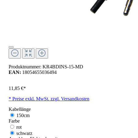
Produktnummer:
KR4BDINS-15-MD
EAN:
18054655036494
11,85 €*
* Preise exkl. MwSt. zzgl. Versandkosten
Kabellänge
150cm
Farbe
rot
schwarz