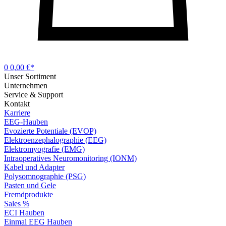
0
0,00 €*
Unser Sortiment
Unternehmen
Service & Support
Kontakt
Karriere
EEG-Hauben
Evozierte Potentiale (EVOP)
Elektroenzephalographie (EEG)
Elektromyografie (EMG)
Intraoperatives Neuromonitoring (IONM)
Kabel und Adapter
Polysomnographie (PSG)
Pasten und Gele
Fremdprodukte
Sales %
ECI Hauben
Einmal EEG Hauben