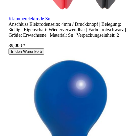
Klammerelektrode Sn
Anschluss Elektrodenseite:
4mm / Druckknopf
| Belegung:
3teilig
| Eigenschaft:
Wiederverwendbar
| Farbe:
rot/schwarz
|
Größe:
Erwachsene
| Material:
Sn
| Verpackungseinheit:
2
39,00 €*
In den Warenkorb