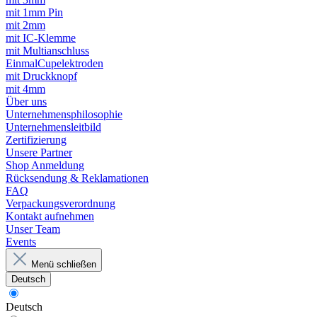
mit 1mm Pin
mit 2mm
mit IC-Klemme
mit Multianschluss
EinmalCupelektroden
mit Druckknopf
mit 4mm
Über uns
Unternehmensphilosophie
Unternehmensleitbild
Zertifizierung
Unsere Partner
Shop Anmeldung
Rücksendung & Reklamationen
FAQ
Verpackungsverordnung
Kontakt aufnehmen
Unser Team
Events
Menü schließen
Deutsch
Deutsch