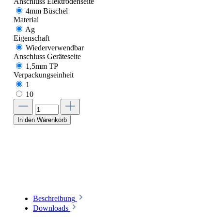
Anschluss Elektrodenseite
4mm Büschel
Material
Ag
Eigenschaft
Wiederverwendbar
Anschluss Geräteseite
1,5mm TP
Verpackungseinheit
1
10
In den Warenkorb
Beschreibung
Downloads