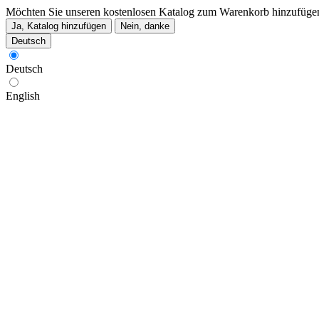
Möchten Sie unseren kostenlosen Katalog zum Warenkorb hinzufüge
Ja, Katalog hinzufügen
Nein, danke
Deutsch
Deutsch
English