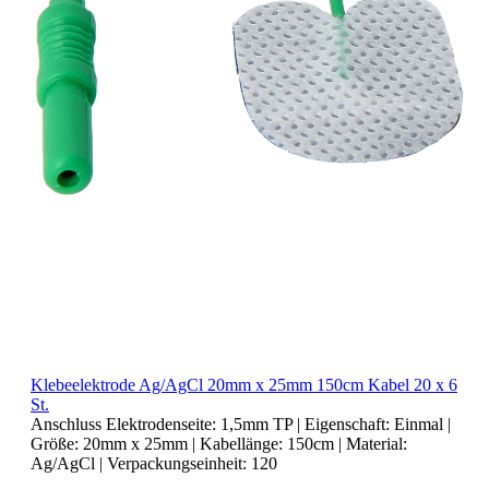
Klebeelektrode Ag/AgCl 20mm x 25mm 150cm Kabel 20 x 6
St.
Anschluss Elektrodenseite:
1,5mm TP
| Eigenschaft:
Einmal
|
Größe:
20mm x 25mm
| Kabellänge:
150cm
| Material:
Ag/AgCl
| Verpackungseinheit:
120