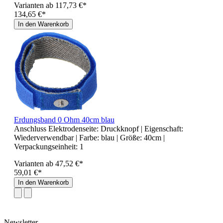
Varianten ab
117,73 €*
134,65 €*
In den Warenkorb
Erdungsband 0 Ohm 40cm blau
Anschluss Elektrodenseite:
Druckknopf
| Eigenschaft:
Wiederverwendbar
| Farbe:
blau
| Größe:
40cm
|
Verpackungseinheit:
1
Varianten ab
47,52 €*
59,01 €*
In den Warenkorb
Newsletter