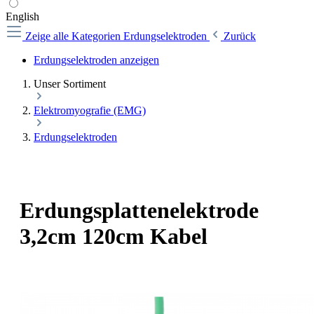
English
Zeige alle Kategorien
Erdungselektroden
Zurück
Erdungselektroden anzeigen
Unser Sortiment
Elektromyografie (EMG)
Erdungselektroden
Erdungsplattenelektrode
3,2cm 120cm Kabel