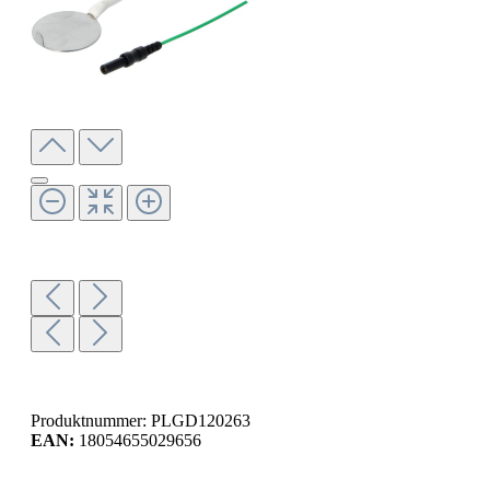
Produktnummer:
PLGD120263
EAN:
18054655029656