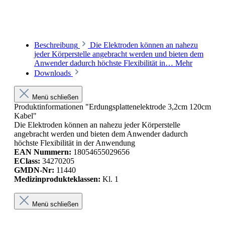
Beschreibung
Die Elektroden können an nahezu
jeder Körperstelle angebracht werden und bieten dem
Anwender dadurch höchste Flexibilität in…
Mehr
Downloads
Menü schließen
Produktinformationen "Erdungsplattenelektrode 3,2cm 120cm
Kabel"
Die Elektroden können an nahezu jeder Körperstelle
angebracht werden und bieten dem Anwender dadurch
höchste Flexibilität in der Anwendung
EAN Nummern:
18054655029656
EClass:
34270205
GMDN-Nr:
11440
Medizinprodukteklassen:
Kl. 1
Menü schließen