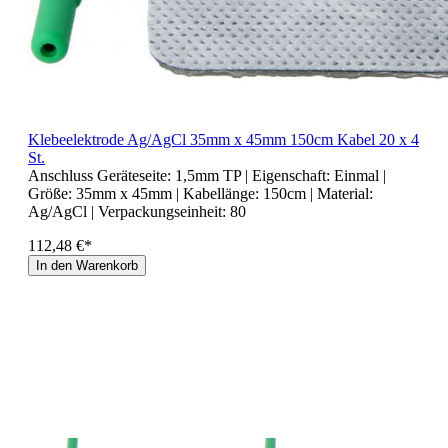
Klebeelektrode Ag/AgCl 35mm x 45mm 150cm Kabel 20 x 4
St.
Anschluss Geräteseite:
1,5mm TP
| Eigenschaft:
Einmal
|
Größe:
35mm x 45mm
| Kabellänge:
150cm
| Material:
Ag/AgCl
| Verpackungseinheit:
80
112,48 €*
In den Warenkorb