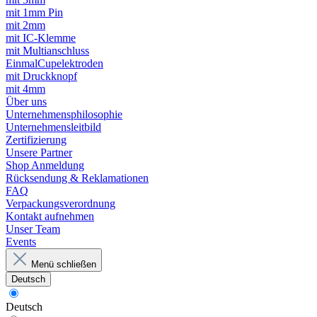
mit 1mm Pin
mit 2mm
mit IC-Klemme
mit Multianschluss
EinmalCupelektroden
mit Druckknopf
mit 4mm
Über uns
Unternehmensphilosophie
Unternehmensleitbild
Zertifizierung
Unsere Partner
Shop Anmeldung
Rücksendung & Reklamationen
FAQ
Verpackungsverordnung
Kontakt aufnehmen
Unser Team
Events
Menü schließen
Deutsch
Deutsch