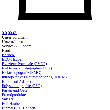
0
0,00 €*
Unser Sortiment
Unternehmen
Service & Support
Kontakt
Karriere
EEG-Hauben
Evozierte Potentiale (EVOP)
Elektroenzephalographie (EEG)
Elektromyografie (EMG)
Intraoperatives Neuromonitoring (IONM)
Kabel und Adapter
Polysomnographie (PSG)
Pasten und Gele
Fremdprodukte
Sales %
ECI Hauben
Einmal EEG Hauben