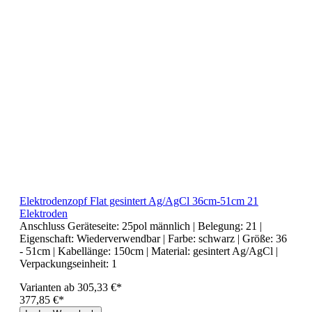
Elektrodenzopf Flat gesintert Ag/AgCl 36cm-51cm 21
Elektroden
Anschluss Geräteseite:
25pol männlich
| Belegung:
21
|
Eigenschaft:
Wiederverwendbar
| Farbe:
schwarz
| Größe:
36
- 51cm
| Kabellänge:
150cm
| Material:
gesintert Ag/AgCl
|
Verpackungseinheit:
1
Varianten ab
305,33 €*
377,85 €*