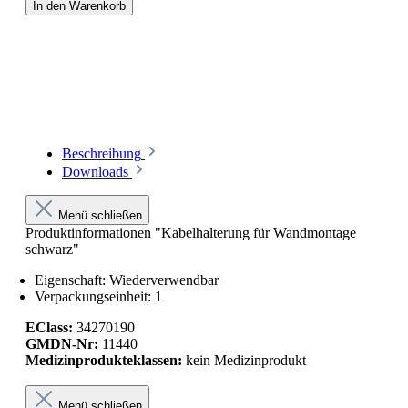
In den Warenkorb
Beschreibung
Downloads
Menü schließen
Produktinformationen "Kabelhalterung für Wandmontage
schwarz"
Eigenschaft: Wiederverwendbar
Verpackungseinheit: 1
EClass:
34270190
GMDN-Nr:
11440
Medizinprodukteklassen:
kein Medizinprodukt
Menü schließen