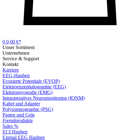
0
0,00 €*
Unser Sortiment
Unternehmen
Service & Support
Kontakt
Karriere
EEG-Hauben
Evozierte Potentiale (EVOP)
Elektroenzephalographie (EEG)
Elektromyografie (EMG)
Intraoperatives Neuromonitoring (IONM)
Kabel und Adapter
Polysomnographie (PSG)
Pasten und Gele
Fremdprodukte
Sales %
ECI Hauben
Einmal EEG Hauben