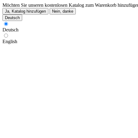
Möchten Sie unseren kostenlosen Katalog zum Warenkorb hinzufüge
Ja, Katalog hinzufügen
Nein, danke
Deutsch
Deutsch
English