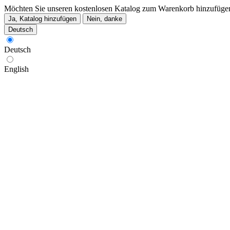
Möchten Sie unseren kostenlosen Katalog zum Warenkorb hinzufüge
Ja, Katalog hinzufügen
Nein, danke
Deutsch
Deutsch
English