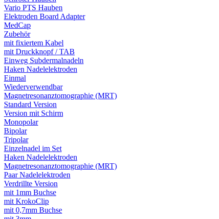
Vario PTS Hauben
Elektroden Board Adapter
MedCap
Zubehör
mit fixiertem Kabel
mit Druckknopf / TAB
Einweg Subdermalnadeln
Haken Nadelelektroden
Einmal
Wiederverwendbar
Magnetresonanztomographie (MRT)
Standard Version
Version mit Schirm
Monopolar
Bipolar
Tripolar
Einzelnadel im Set
Haken Nadelelektroden
Magnetresonanztomographie (MRT)
Paar Nadelelektroden
Verdrillte Version
mit 1mm Buchse
mit KrokoClip
mit 0,7mm Buchse
mit 3mm