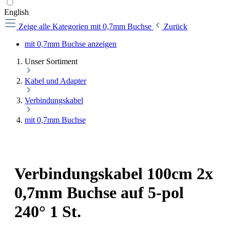
English
Zeige alle Kategorien
mit 0,7mm Buchse
Zurück
mit 0,7mm Buchse anzeigen
Unser Sortiment
Kabel und Adapter
Verbindungskabel
mit 0,7mm Buchse
Verbindungskabel 100cm 2x
0,7mm Buchse auf 5-pol
240° 1 St.