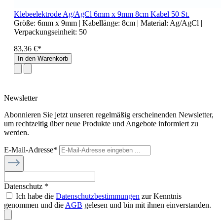
Klebeelektrode Ag/AgCl 6mm x 9mm 8cm Kabel 50 St.
Größe:
6mm x 9mm
| Kabellänge:
8cm
| Material:
Ag/AgCl
|
Verpackungseinheit:
50
83,36 €*
In den Warenkorb
Newsletter
Abonnieren Sie jetzt unseren regelmäßig erscheinenden Newsletter,
um rechtzeitig über neue Produkte und Angebote informiert zu
werden.
E-Mail-Adresse*
Datenschutz *
Ich habe die
Datenschutzbestimmungen
zur Kenntnis
genommen und die
AGB
gelesen und bin mit ihnen einverstanden.