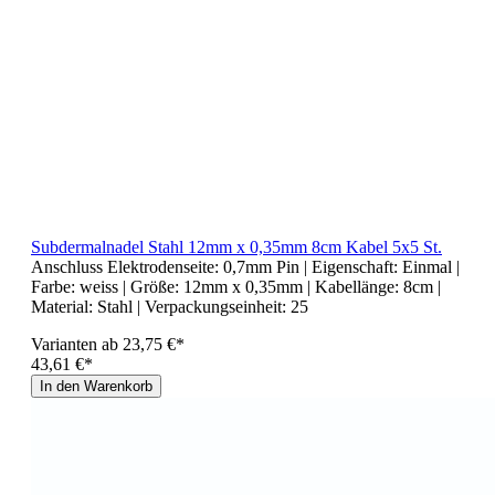
Subdermalnadel Stahl 12mm x 0,35mm 8cm Kabel 5x5 St.
Anschluss Elektrodenseite:
0,7mm Pin
| Eigenschaft:
Einmal
|
Farbe:
weiss
| Größe:
12mm x 0,35mm
| Kabellänge:
8cm
|
Material:
Stahl
| Verpackungseinheit:
25
Varianten ab
23,75 €*
43,61 €*
In den Warenkorb