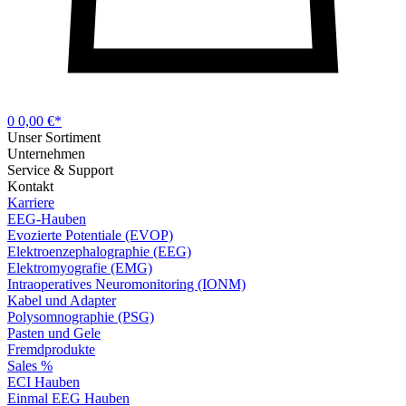
0
0,00 €*
Unser Sortiment
Unternehmen
Service & Support
Kontakt
Karriere
EEG-Hauben
Evozierte Potentiale (EVOP)
Elektroenzephalographie (EEG)
Elektromyografie (EMG)
Intraoperatives Neuromonitoring (IONM)
Kabel und Adapter
Polysomnographie (PSG)
Pasten und Gele
Fremdprodukte
Sales %
ECI Hauben
Einmal EEG Hauben