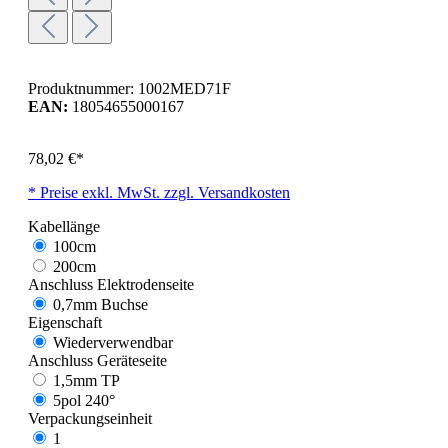
Produktnummer:
1002MED71F
EAN:
18054655000167
78,02 €*
* Preise exkl. MwSt. zzgl. Versandkosten
Kabellänge
100cm
200cm
Anschluss Elektrodenseite
0,7mm Buchse
Eigenschaft
Wiederverwendbar
Anschluss Geräteseite
1,5mm TP
5pol 240°
Verpackungseinheit
1