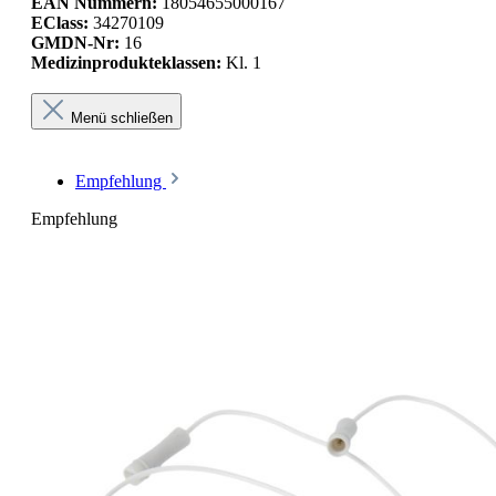
EAN Nummern:
18054655000167
EClass:
34270109
GMDN-Nr:
16
Medizinprodukteklassen:
Kl. 1
Menü schließen
Empfehlung
Empfehlung