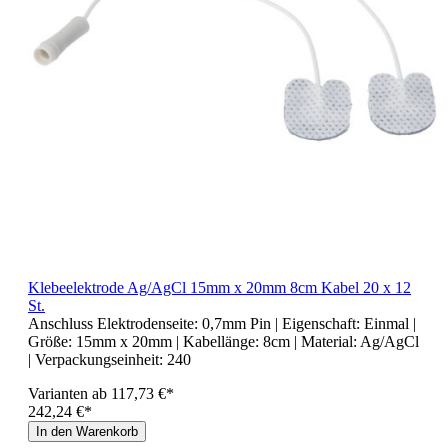
Klebeelektrode Ag/AgCl 15mm x 20mm 8cm Kabel 20 x 12
St.
Anschluss Elektrodenseite:
0,7mm Pin
| Eigenschaft:
Einmal
|
Größe:
15mm x 20mm
| Kabellänge:
8cm
| Material:
Ag/AgCl
| Verpackungseinheit:
240
Varianten ab
117,73 €*
242,24 €*
In den Warenkorb