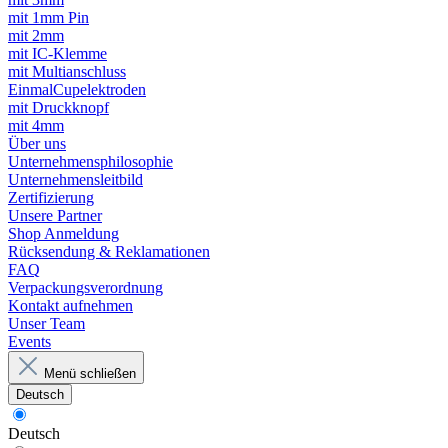
mit 1mm Pin
mit 2mm
mit IC-Klemme
mit Multianschluss
EinmalCupelektroden
mit Druckknopf
mit 4mm
Über uns
Unternehmensphilosophie
Unternehmensleitbild
Zertifizierung
Unsere Partner
Shop Anmeldung
Rücksendung & Reklamationen
FAQ
Verpackungsverordnung
Kontakt aufnehmen
Unser Team
Events
Menü schließen
Deutsch
Deutsch