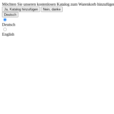
Möchten Sie unseren kostenlosen Katalog zum Warenkorb hinzufüge
Ja, Katalog hinzufügen
Nein, danke
Deutsch
Deutsch
English