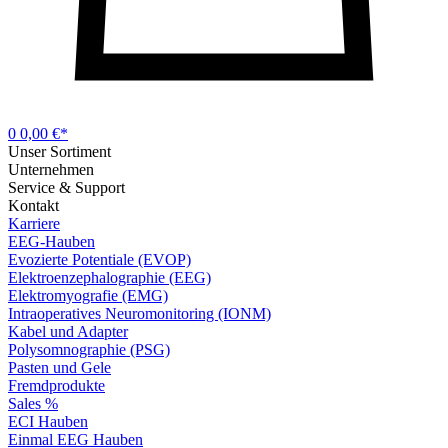
0
0,00 €*
Unser Sortiment
Unternehmen
Service & Support
Kontakt
Karriere
EEG-Hauben
Evozierte Potentiale (EVOP)
Elektroenzephalographie (EEG)
Elektromyografie (EMG)
Intraoperatives Neuromonitoring (IONM)
Kabel und Adapter
Polysomnographie (PSG)
Pasten und Gele
Fremdprodukte
Sales %
ECI Hauben
Einmal EEG Hauben