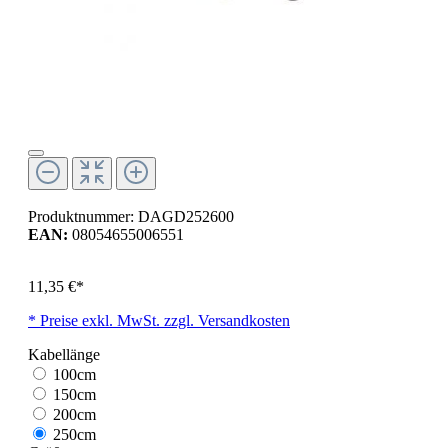
Produktnummer:
DAGD252600
EAN:
08054655006551
11,35 €*
* Preise exkl. MwSt. zzgl. Versandkosten
Kabellänge
100cm
150cm
200cm
250cm