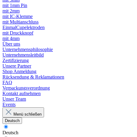
mit 1mm Pin
mit 2mm
mit IC-Klemme
mit Multianschluss
EinmalCupelektroden
mit Druckknopf
mit 4mm
Über uns
Unternehmensphilosophie
Unternehmensleitbild
Zertifizierung
Unsere Partner
Shop Anmeldung
Rücksendung & Reklamationen
FAQ
Verpackungsverordnung
Kontakt aufnehmen
Unser Team
Events
Menü schließen
Deutsch
Deutsch