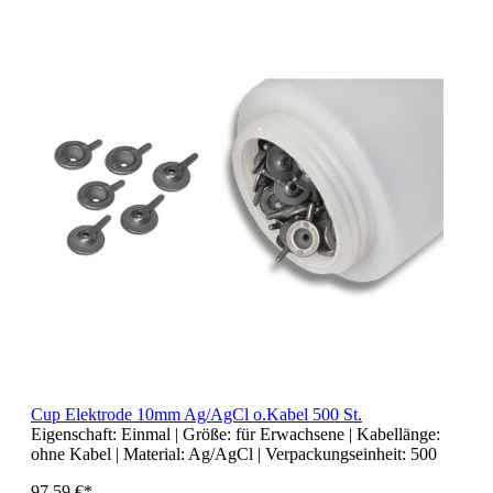
Cup Elektrode 10mm Ag/AgCl o.Kabel 500 St.
Eigenschaft:
Einmal
| Größe:
für Erwachsene
| Kabellänge:
ohne Kabel
| Material:
Ag/AgCl
| Verpackungseinheit:
500
97,59 €*