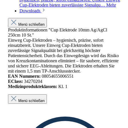
Cup-Elektroden bieten zuverlässige Signalqu…
Mehr
Downloads
Menü schließen
Produktinformationen "Cup Elektrode 10mm Ag/AgCl
250cm 10 St."
Einweg Cup-Elektroden – hygienisch, präzise, sofort
einsatzbereit. Unsere Einweg Cup-Elektroden bieten
zuverlässige Signalqualität bei gleichzeitig höchster
Patientensicherheit. Durch das Einwegdesign wird das Risiko
von Kreuzkontaminationen eliminiert – für saubere, effiziente
und sichere EEG-Ableitungen. Die Elektroden erhalten Sie
mit einem 1,5 mm TP-Anschlussstecker.
EAN Nummern:
08054655006551
EClass:
34270204
Medizinprodukteklassen:
Kl. 1
Menü schließen