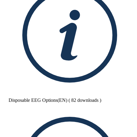
Disposable EEG Options(EN) (
82
downloads
)