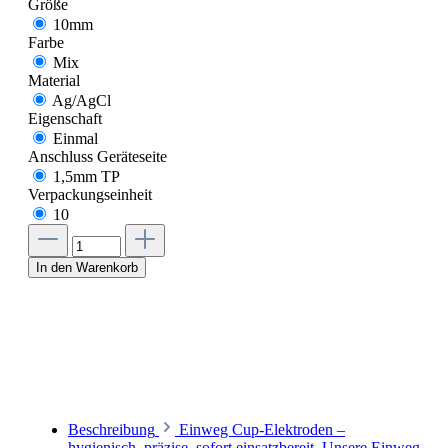
Größe
10mm
Farbe
Mix
Material
Ag/AgCl
Eigenschaft
Einmal
Anschluss Geräteseite
1,5mm TP
Verpackungseinheit
10
In den Warenkorb
Beschreibung
Einweg Cup-Elektroden –
hygienisch, präzise, sofort einsatzbereit. Unsere Einweg