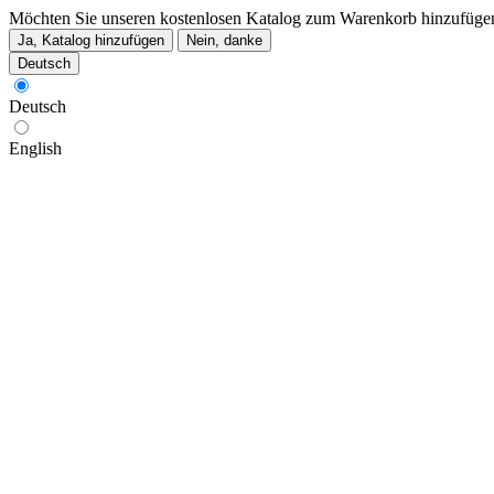
Möchten Sie unseren kostenlosen Katalog zum Warenkorb hinzufüge
Ja, Katalog hinzufügen
Nein, danke
Deutsch
Deutsch
English