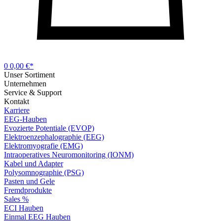
0
0,00 €*
Unser Sortiment
Unternehmen
Service & Support
Kontakt
Karriere
EEG-Hauben
Evozierte Potentiale (EVOP)
Elektroenzephalographie (EEG)
Elektromyografie (EMG)
Intraoperatives Neuromonitoring (IONM)
Kabel und Adapter
Polysomnographie (PSG)
Pasten und Gele
Fremdprodukte
Sales %
ECI Hauben
Einmal EEG Hauben