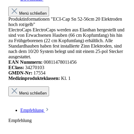
Menü schließen
Produktinformationen "ECI-Cap Sn 52-56cm 20 Elektroden
hoch rot/gelb"
ElectroCaps ElectroCaps werden aus Elasthan hergestellt und
sind von Erwachsenen Hauben (66 cm Kopfumfang) bis hin
zu Frühgeborenen (22 cm Kopfumfang) erhältlich. Alle
Standardhauben haben fest installierte Zinn Elektroden, sind
nach dem 10/20 System belegt und mit einem 25-pol Stecker
ausgestattet.
EAN Nummern:
00811478011456
EClass:
34270103
GMDN-Nr:
17554
Medizinprodukteklassen:
Kl. 1
Menü schließen
Empfehlung
Empfehlung