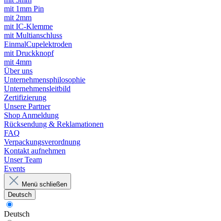
mit 1mm Pin
mit 2mm
mit IC-Klemme
mit Multianschluss
EinmalCupelektroden
mit Druckknopf
mit 4mm
Über uns
Unternehmensphilosophie
Unternehmensleitbild
Zertifizierung
Unsere Partner
Shop Anmeldung
Rücksendung & Reklamationen
FAQ
Verpackungsverordnung
Kontakt aufnehmen
Unser Team
Events
Menü schließen
Deutsch
Deutsch