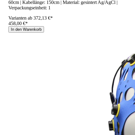
60cm
| Kabellänge:
150cm
| Material:
gesintert Ag/AgCl
|
Verpackungseinheit:
1
Varianten ab
372,13 €*
458,00 €*
In den Warenkorb