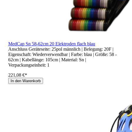
MedCap Sn 58-62cm 20 Elektroden flach blau
Anschluss Geräteseite:
25pol männlich
| Belegung:
20F
|
Eigenschaft:
Wiederverwendbar
| Farbe:
blau
| Größe:
58 -
62cm
| Kabellänge:
105cm
| Material:
Sn
|
Verpackungseinheit:
1
221,08 €*
In den Warenkorb