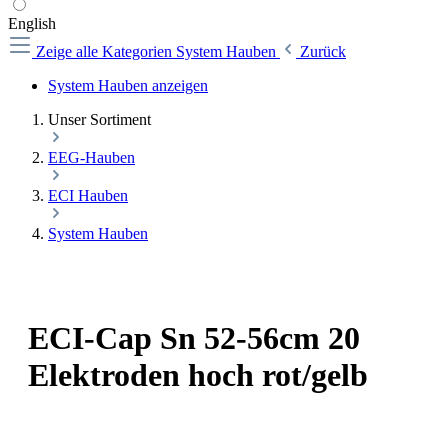
English
Zeige alle Kategorien
System Hauben
Zurück
System Hauben anzeigen
Unser Sortiment
EEG-Hauben
ECI Hauben
System Hauben
ECI-Cap Sn 52-56cm 20
Elektroden hoch rot/gelb