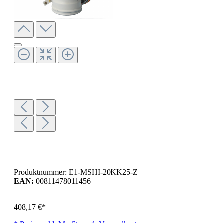
Produktnummer:
E1-MSHI-20KK25-Z
EAN:
00811478011456
408,17 €*