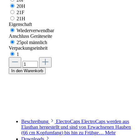
20H
21F
21H
Eigenschaft
Wiederverwendbar
Anschluss Geräteseite
25pol männlich
Verpackungseinheit
1
In den Warenkorb
Beschreibung
ElectroCaps ElectroCaps werden aus
Elasthan hergestellt und sind von Erwachsenen Hauben
(66 cm Kopfumfang) bis hin zu Frühge…
Mehr
Downloads