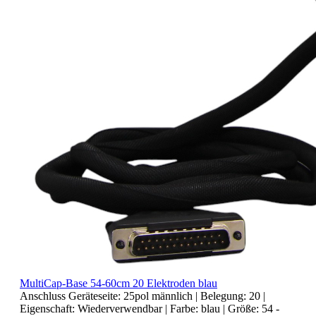
MultiCap-Base 54-60cm 20 Elektroden blau
Anschluss Geräteseite:
25pol männlich
| Belegung:
20
|
Eigenschaft:
Wiederverwendbar
| Farbe:
blau
| Größe:
54 -