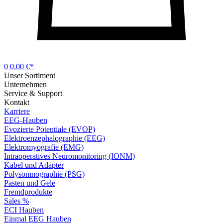
0
0,00 €*
Unser Sortiment
Unternehmen
Service & Support
Kontakt
Karriere
EEG-Hauben
Evozierte Potentiale (EVOP)
Elektroenzephalographie (EEG)
Elektromyografie (EMG)
Intraoperatives Neuromonitoring (IONM)
Kabel und Adapter
Polysomnographie (PSG)
Pasten und Gele
Fremdprodukte
Sales %
ECI Hauben
Einmal EEG Hauben