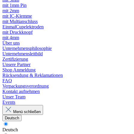
mit 1mm Pin
mit 2mm
mit IC-Klemme
mit Multianschluss
EinmalCupelektroden
mit Druckknopf
mit 4mm
Über uns
Unternehmensphilosophie
Unternehmensleitbild
Zertifizierung
Unsere Partner
Shop Anmeldung
Rücksendung & Reklamationen
FAQ
Verpackungsverordnung
Kontakt aufnehmen
Unser Team
Events
Menü schließen
Deutsch
Deutsch