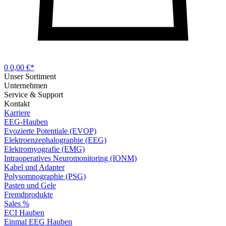
0
0,00 €*
Unser Sortiment
Unternehmen
Service & Support
Kontakt
Karriere
EEG-Hauben
Evozierte Potentiale (EVOP)
Elektroenzephalographie (EEG)
Elektromyografie (EMG)
Intraoperatives Neuromonitoring (IONM)
Kabel und Adapter
Polysomnographie (PSG)
Pasten und Gele
Fremdprodukte
Sales %
ECI Hauben
Einmal EEG Hauben