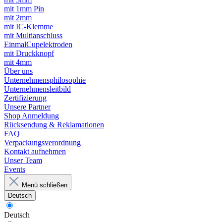
mit 1mm Pin
mit 2mm
mit IC-Klemme
mit Multianschluss
EinmalCupelektroden
mit Druckknopf
mit 4mm
Über uns
Unternehmensphilosophie
Unternehmensleitbild
Zertifizierung
Unsere Partner
Shop Anmeldung
Rücksendung & Reklamationen
FAQ
Verpackungsverordnung
Kontakt aufnehmen
Unser Team
Events
Menü schließen
Deutsch
Deutsch