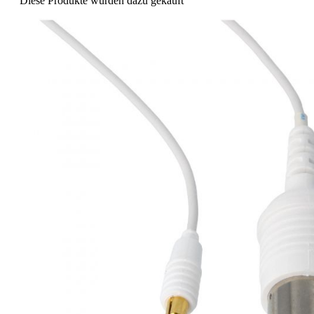
Diese Produkte wurden dazu gekauft