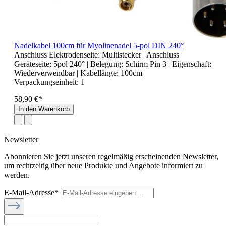
Nadelkabel 100cm für Myolinenadel 5-pol DIN 240°
Anschluss Elektrodenseite:
Multistecker
| Anschluss
Geräteseite:
5pol 240°
| Belegung:
Schirm Pin 3
| Eigenschaft:
Wiederverwendbar
| Kabellänge:
100cm
|
Verpackungseinheit:
1
58,90 €*
In den Warenkorb
Newsletter
Abonnieren Sie jetzt unseren regelmäßig erscheinenden Newsletter,
um rechtzeitig über neue Produkte und Angebote informiert zu
werden.
E-Mail-Adresse*