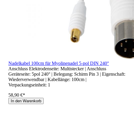
Nadelkabel 100cm für Myolinenadel 5-pol DIN 240°
Anschluss Elektrodenseite:
Multistecker
| Anschluss
Geräteseite:
5pol 240°
| Belegung:
Schirm Pin 3
| Eigenschaft:
Wiederverwendbar
| Kabellänge:
100cm
|
Verpackungseinheit:
1
58,90 €*
In den Warenkorb