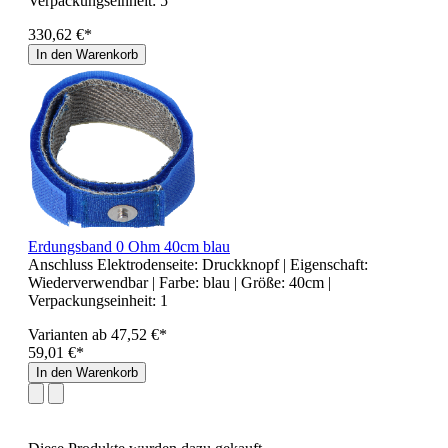
Verpackungseinheit:
5
330,62 €*
In den Warenkorb
Erdungsband 0 Ohm 40cm blau
Anschluss Elektrodenseite:
Druckknopf
| Eigenschaft:
Wiederverwendbar
| Farbe:
blau
| Größe:
40cm
|
Verpackungseinheit:
1
Varianten ab
47,52 €*
59,01 €*
In den Warenkorb