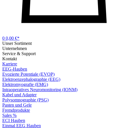
0
0,00 €*
Unser Sortiment
Unternehmen
Service & Support
Kontakt
Karriere
EEG-Hauben
Evozierte Potentiale (EVOP)
Elektroenzephalographie (EEG)
Elektromyografie (EMG)
Intraoperatives Neuromonitoring (IONM)
Kabel und Adapter
Polysomnographie (PSG)
Pasten und Gele
Fremdprodukte
Sales %
ECI Hauben
Einmal EEG Hauben