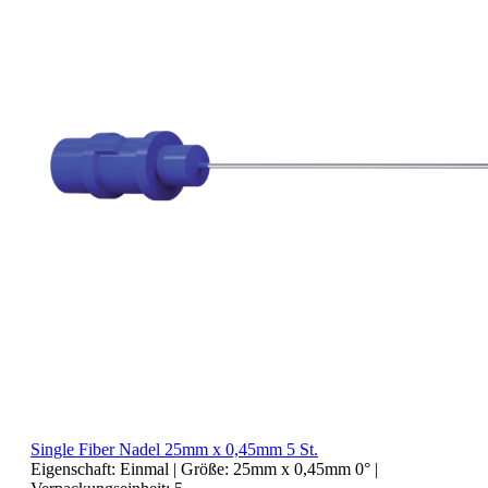
Single Fiber Nadel 25mm x 0,45mm 5 St.
Eigenschaft:
Einmal
| Größe:
25mm x 0,45mm 0°
|