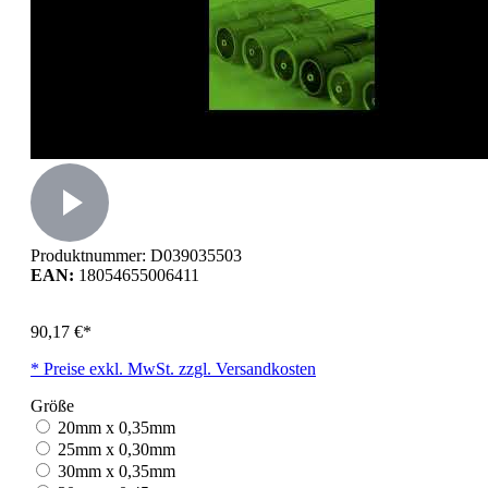
Produktnummer:
D039035503
EAN:
18054655006411
90,17 €*
* Preise exkl. MwSt. zzgl. Versandkosten
Größe
20mm x 0,35mm
25mm x 0,30mm
30mm x 0,35mm