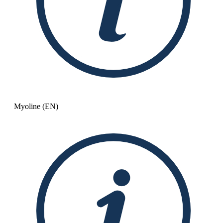
Myoline (EN)