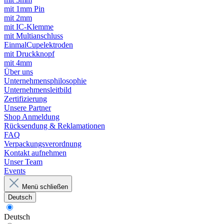
mit 1mm Pin
mit 2mm
mit IC-Klemme
mit Multianschluss
EinmalCupelektroden
mit Druckknopf
mit 4mm
Über uns
Unternehmensphilosophie
Unternehmensleitbild
Zertifizierung
Unsere Partner
Shop Anmeldung
Rücksendung & Reklamationen
FAQ
Verpackungsverordnung
Kontakt aufnehmen
Unser Team
Events
Menü schließen
Deutsch
Deutsch