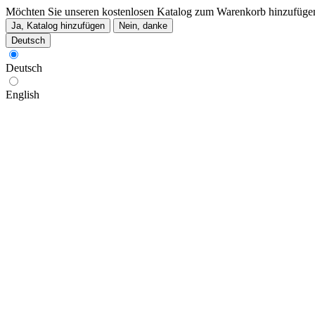
Möchten Sie unseren kostenlosen Katalog zum Warenkorb hinzufüge
Ja, Katalog hinzufügen
Nein, danke
Deutsch
Deutsch
English